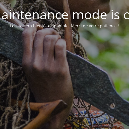
aintenance mode is 
Le site sera bientôt disponible. Merci de votre patience !