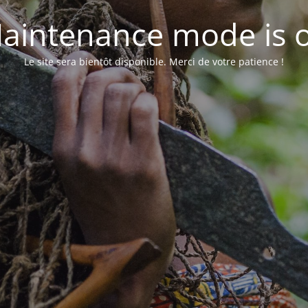
aintenance mode is 
Le site sera bientôt disponible. Merci de votre patience !